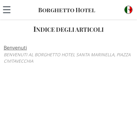
Borghetto Hotel
I
NDICE DEGLI ARTICOLI
Benvenuti
BENVENUTI AL BORGHETTO HOTEL SANTA MARINELLA, PIAZZA
CIVITAVECCHIA